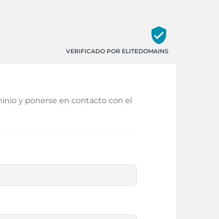
verified_user
VERIFICADO POR ELITEDOMAINS
inio y ponerse en contacto con el